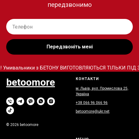
передзвонимо
Передзвоніть мені
! Умивальники з БЕТОНУ ВИГОТОВЛЯЮТЬСЯ ТІЛЬКИ ПІД ЗАМО
betoomore
КОНТАКТИ
м. Львів, вул. Промислова 25,
Україна
+38 066
9
6 066 96
betoomore@ukr.net
© 2026 betoomore