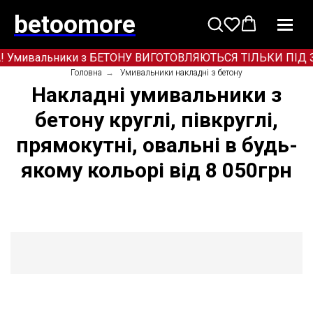
betoomore
! Умивальники з БЕТОНУ ВИГОТОВЛЯЮТЬСЯ ТІЛЬКИ ПІД ЗАМО
Головна
→
Умивальники накладні з бетону
Накладні умивальники з
бетону круглі, півкруглі,
прямокутні, овальні в будь-
якому кольорі від 8 050грн