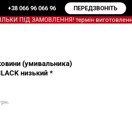
+38 066 96 066 96
ПЕРЕДЗВОНІТЬ
И ПІД ЗАМОВЛЕННЯ! термін виготовлення зар
ковини (умивальника)
LACK низький *
грн.