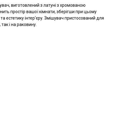
вач, виготовлений з латуні з хромованою
ить простір вашої кімнати, зберігши при цьому
та естетику інтер'єру. Змішувач пристосований для
так і на раковину.