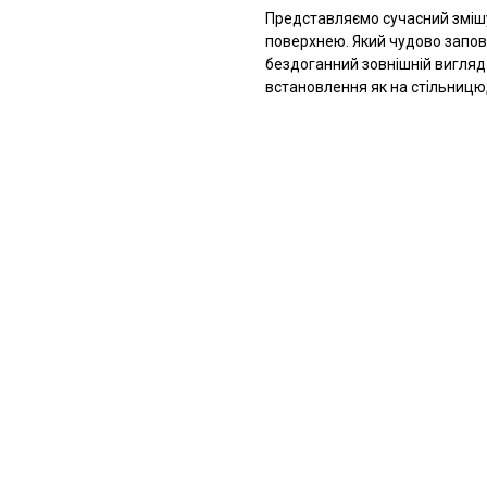
Представляємо сучасний змішу
поверхнею. Який чудово заповн
бездоганний зовнішній вигляд 
встановлення як на стільницю, 