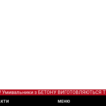
Умивальники з БЕТОНУ ВИГОТОВЛЯЮТЬСЯ ТІЛЬК
АКТИ
МЕНЮ