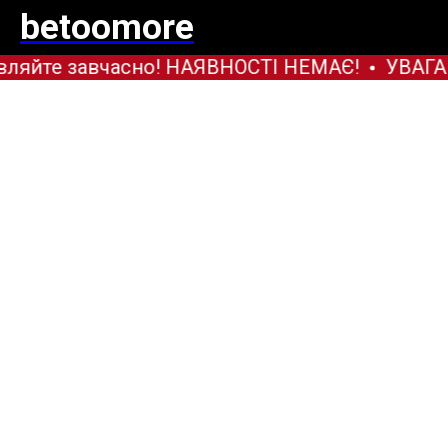
betoomore
ляйте завчасно! НАЯВНОСТІ НЕМАЄ!
УВАГА! 