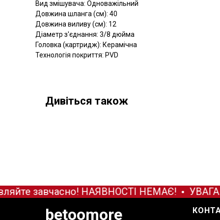
Вид змішувача: Одноважільний
Довжина шланга (см): 40
Довжина виливу (см): 12
Діаметр з'єднання: 3/8 дюйма
Головка (картридж): Керамічна
Технологія покриття: PVD
Дивіться також
ляйте завчасно! НАЯВНОСТІ НЕМАЄ!
УВАГА! 
betoomore
КОНТ