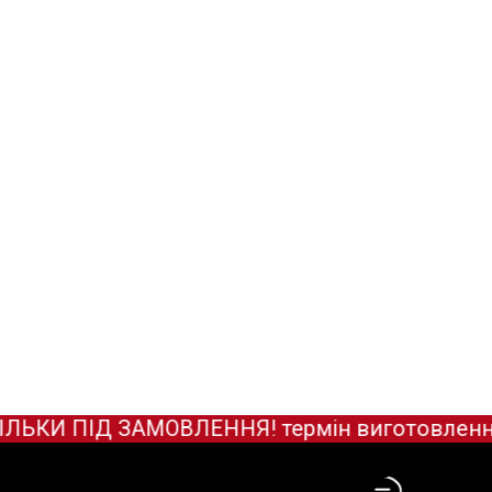
И ПІД ЗАМОВЛЕННЯ! термін виготовлення зар