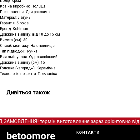
Колір: Хром
Країна виробник: Польща
Призначення: Для раковини
Матеріал: Латунь
Гарантія: 5 років
Бренд: Kohlman
Довжина виливу: від 10 до 15 см
Висота (см): 30
Спосіб монтажу: На стільницю
Тип підводки: Гнучка
Вид змішувача: Одноважільний
Довжина виливу (см): 15
Головка (картридж): Керамічна
Технологія покриття: Гальваніка
Дивіться також
МОВЛЕННЯ! термін виготовлення зараз орієнтовно від 12
betoomore
КОНТАКТИ