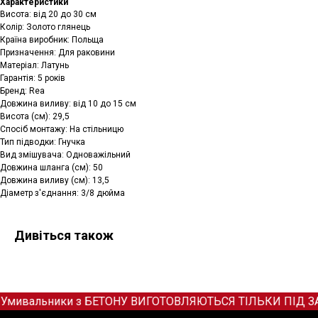
Характеристики
Висота: від 20 до 30 см
Колір: Золото глянець
Країна виробник: Польща
Призначення: Для раковини
Матеріал: Латунь
Гарантія: 5 років
Бренд: Rea
Довжина виливу: від 10 до 15 см
Висота (см): 29,5
Спосіб монтажу: На стільницю
Тип підводки: Гнучка
Вид змішувача: Одноважільний
Довжина шланга (см): 50
Довжина виливу (см): 13,5
Діаметр з'єднання: 3/8 дюйма
Дивіться також
Умивальники з БЕТОНУ ВИГОТОВЛЯЮТЬСЯ ТІЛЬКИ ПІД ЗАМОВ