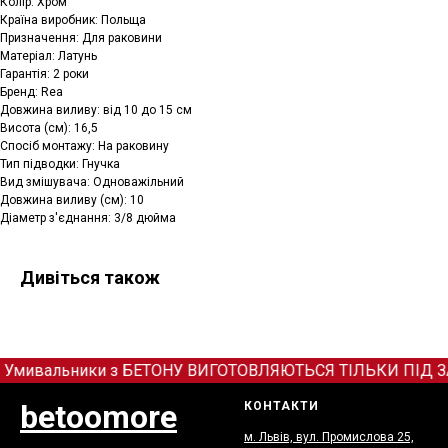
Колір: Хром
Країна виробник: Польща
Призначення: Для раковини
Матеріал: Латунь
Гарантія: 2 роки
Бренд: Rea
Довжина виливу: від 10 до 15 см
Висота (см): 16,5
Спосіб монтажу: На раковину
Тип підводки: Гнучка
Вид змішувача: Одноважільний
Довжина виливу (см): 10
Діаметр з'єднання: 3/8 дюйма
Дивіться також
 Умивальники з БЕТОНУ ВИГОТОВЛЯЮТЬСЯ ТІЛЬКИ ПІД ЗАМОВ
betoomore
КОНТАКТИ
м. Львів, вул. Промислова 25,