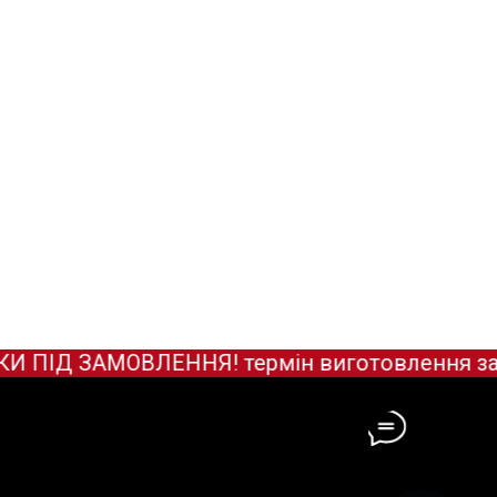
ІД ЗАМОВЛЕННЯ! термін виготовлення зараз 