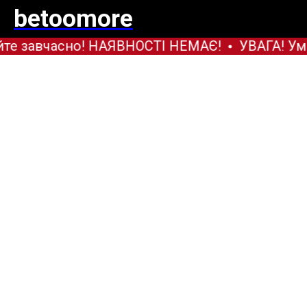
betoomore
те завчасно! НАЯВНОСТІ НЕМАЄ!
УВАГА! Уми