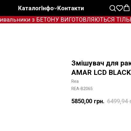
Каталог
Інфо
Контакти
вальники з БЕТОНУ ВИГОТОВЛЯЮТЬСЯ ТІЛЬКИ П
Змішувач для ра
AMAR LCD BLACK 
Rea
REA-B2065
5850,00
грн.
6499,94
Додати в корзину