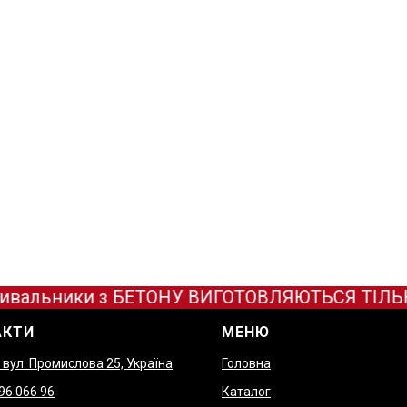
вальники з БЕТОНУ ВИГОТОВЛЯЮТЬСЯ ТІЛЬКИ П
АКТИ
МЕНЮ
, вул. Промислова 25, Україна
Головна
9
6 066 96
Каталог