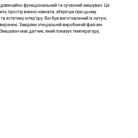
дзвичайно функціональний та сучасний змішувач. Це
ить простір ванної кімнати, зберігши при цьому
а естетику інтер'єру. Він був виготовлений із латуні,
верхнею. Завдяки спеціальній виробничій фазі він
 Змішувач має датчик, який показує температуру,