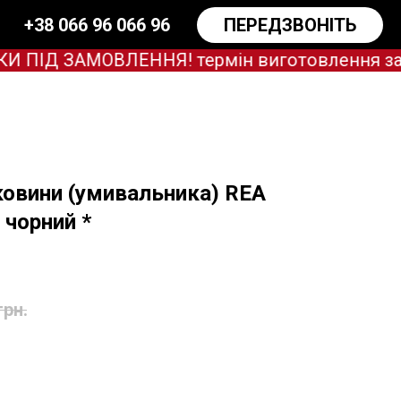
+38 066 96 066 96
ПЕРЕДЗВОНІТЬ
ІД ЗАМОВЛЕННЯ! термін виготовлення зараз 
ковини (умивальника) REA
чорний *
грн.