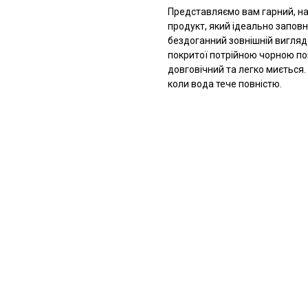
Представляємо вам гарний, на
продукт, який ідеально заповн
бездоганний зовнішній вигляд т
покритої потрійною чорною по
довговічний та легко миється.
коли вода тече повністю.