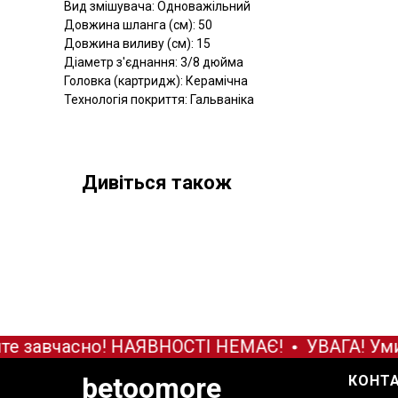
Вид змішувача: Одноважільний
Довжина шланга (см): 50
Довжина виливу (см): 15
Діаметр з'єднання: 3/8 дюйма
Головка (картридж): Керамічна
Технологія покриття: Гальваніка
Дивіться також
е завчасно! НАЯВНОСТІ НЕМАЄ!
УВАГА! Уми
betoomore
КОНТ