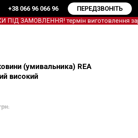
+38 066 96 066 96
ПЕРЕДЗВОНІТЬ
ІД ЗАМОВЛЕННЯ! термін виготовлення зараз о
ковини (умивальника) REA
ий високий
грн.