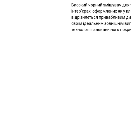
Високий чорний змішувач для 
інтер'єрах, оформлених як у кл
відрізняється привабливим ди
своїм ідеальним зовнішнім виг
технології гальванічного покри