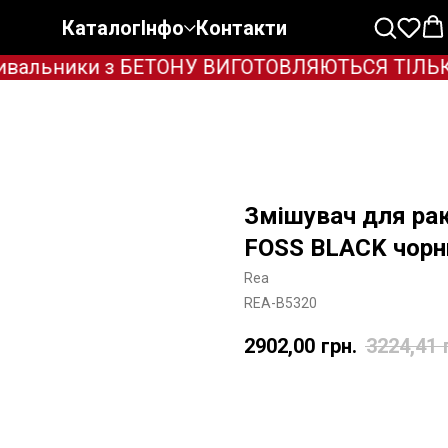
Каталог
Інфо
Контакти
вальники з БЕТОНУ ВИГОТОВЛЯЮТЬСЯ ТІЛЬКИ П
Змішувач для ра
FOSS BLACK чорн
Rea
REA-B5320
2902,00
грн.
3224,41
Додати в корзину