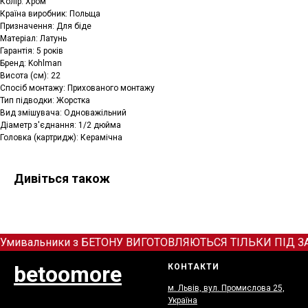
Колір: Хром
Країна виробник: Польща
Призначення: Для біде
Матеріал: Латунь
Гарантія: 5 років
Бренд: Kohlman
Висота (см): 22
Спосіб монтажу: Прихованого монтажу
Тип підводки: Жорстка
Вид змішувача: Одноважільний
Діаметр з'єднання: 1/2 дюйма
Головка (картридж): Керамічна
Дивіться також
Умивальники з БЕТОНУ ВИГОТОВЛЯЮТЬСЯ ТІЛЬКИ ПІД ЗАМОВ
betoomore
КОНТАКТИ
м. Львів, вул. Промислова 25,
Україна