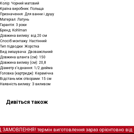
Колір: Чорний матовий
Країна виробник: Польща
Призначення: Для ванни і душу
Матеріал: Латунь
Гарантія: 3 роки
Бренд: Kohlman
Довжина виливу: від 20 см
Спосіб монтажу: Настінний
Тип підводки: Жорстка
Вид змішувача: Двоважільний
Довжина шланга (см): 150
Довжина виливу (см): 20,8
Діаметр з'єднання: 1/2 дюйма
Головка (картридж): Керамічна
Відстань між отворами: 15 см
Наявність виливу: З виливом
Дивіться також
ОВЛЕННЯ! термін виготовлення зараз орієнтовно від 12