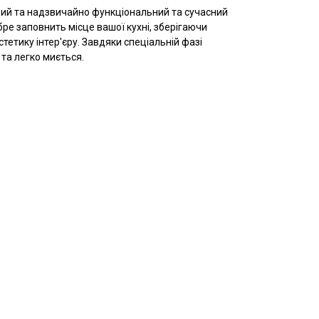
ий та надзвичайно функціональний та сучасний
бре заповнить місце вашої кухні, зберігаючи
стетику інтер'єру. Завдяки спеціальній фазі
та легко миється.