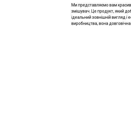
Ми представляємо вам красив
змішувач. Це продукт, який до
ідеальний зовнішній вигляд і е
виробництва, вона довговічна 