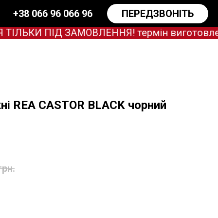
+38 066 96 066 96
ПЕРЕДЗВОНІТЬ
ЬКИ ПІД ЗАМОВЛЕННЯ! термін виготовлення з
хні REA CASTOR BLACK чорний
грн.