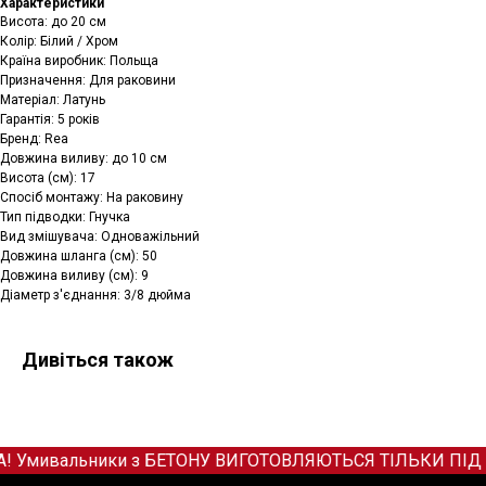
Характеристики
Висота: до 20 см
Колір: Білий / Хром
Країна виробник: Польща
Призначення: Для раковини
Матеріал: Латунь
Гарантія: 5 років
Бренд: Rea
Довжина виливу: до 10 см
Висота (см): 17
Спосіб монтажу: На раковину
Тип підводки: Гнучка
Вид змішувача: Одноважільний
Довжина шланга (см): 50
Довжина виливу (см): 9
Діаметр з'єднання: 3/8 дюйма
Дивіться також
! Умивальники з БЕТОНУ ВИГОТОВЛЯЮТЬСЯ ТІЛЬКИ ПІД ЗАМО