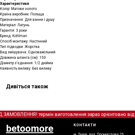
Характеристики
Колір: Матове золото
Країна виробник: Польща
Призначення: Для ванни і душу
Матеріал: Латунь
Гарантія: 3 роки
Бренд: Kohlman
Спосіб монтажу: Настінний
Тип підводки: Жорстка
Вид змішувача: Одноважільний
Довжина шланга (см): 150
Діаметр з'єднання: 1/2 дюйма
Наявність виливу: Без виливу
Дивіться також
МОВЛЕННЯ! термін виготовлення зараз орієнтовно від 12
betoomore
КОНТАКТИ
м. Львів, вул. Промислова 25,