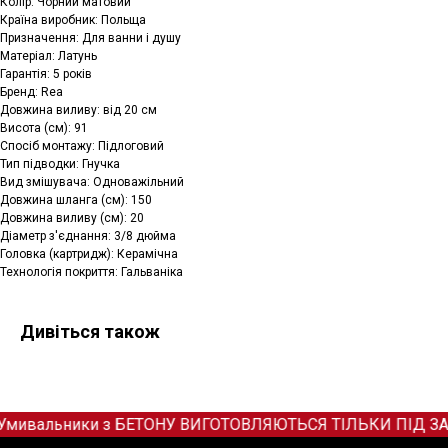
Колір: Чорний матовий
Країна виробник: Польща
Призначення: Для ванни і душу
Матеріал: Латунь
Гарантія: 5 років
Бренд: Rea
Довжина виливу: від 20 см
Висота (см): 91
Спосіб монтажу: Підлоговий
Тип підводки: Гнучка
Вид змішувача: Одноважільний
Довжина шланга (см): 150
Довжина виливу (см): 20
Діаметр з'єднання: 3/8 дюйма
Головка (картридж): Керамічна
Технологія покриття: Гальваніка
Дивіться також
Умивальники з БЕТОНУ ВИГОТОВЛЯЮТЬСЯ ТІЛЬКИ ПІД ЗАМОВЛ