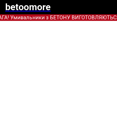
betoomore
А! Умивальники з БЕТОНУ ВИГОТОВЛЯЮТЬСЯ ТІ