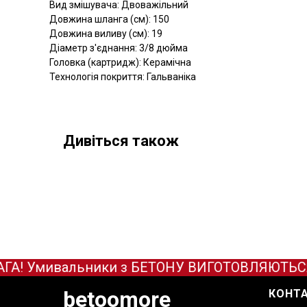
Вид змішувача: Двоважільний
Довжина шланга (см): 150
Довжина виливу (см): 19
Діаметр з'єднання: 3/8 дюйма
Головка (картридж): Керамічна
Технологія покриття: Гальваніка
Дивіться також
А! Умивальники з БЕТОНУ ВИГОТОВЛЯЮТЬСЯ ТІ
betoomore
КОНТ