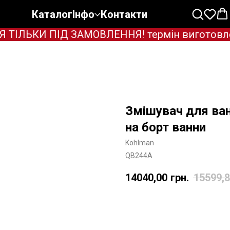
Каталог
Інфо
Контакти
ЛЬКИ ПІД ЗАМОВЛЕННЯ! термін виготовлення 
Змішувач для в
на борт ванни
Kohlman
QB244A
14040,00
грн.
15599,
Додати в корзину