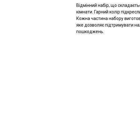
Відмінний набір, що складаєтьс
кімнати. Гарний колір підкресл
Кожна частина набору виготов
яке дозволяє підтримувати на
пошкоджень.