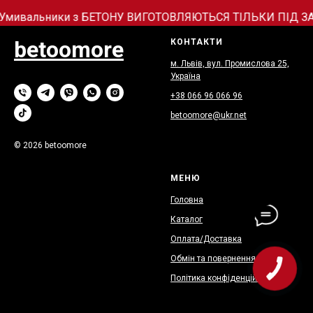
Умивальники з БЕТОНУ ВИГОТОВЛЯЮТЬСЯ ТІЛЬКИ ПІД ЗАМОВ
betoomore
КОНТАКТИ
м. Львів, вул. Промислова 25,
Україна
+38 066
9
6 066 96
betoomore@ukr.net
© 2026 betoomore
МЕНЮ
Головна
Каталог
Оплата/Доставка
Обмін та повернення
КНОПКА
ЗВ'ЯЗКУ
Політика конфіденційності