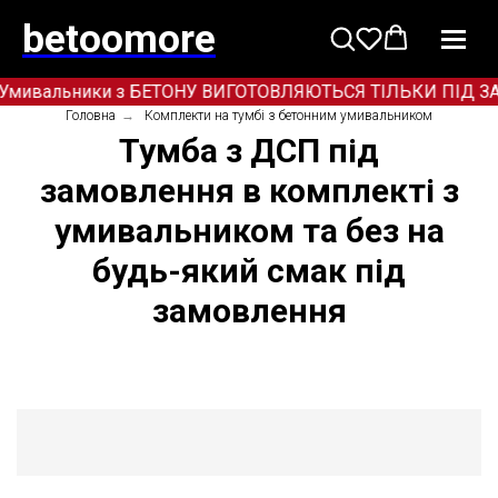
betoomore
Умивальники з БЕТОНУ ВИГОТОВЛЯЮТЬСЯ ТІЛЬКИ ПІД ЗАМОВ
Головна
→
Комплекти на тумбі з бетонним умивальником
Тумба з ДСП під
замовлення в комплекті з
умивальником та без на
будь-який смак під
замовлення