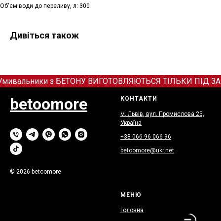
Об'єм води до переливу, л: 300
Дивіться також
мивальники з БЕТОНУ ВИГОТОВЛЯЮТЬСЯ ТІЛЬКИ ПІД ЗАМОВЛ
betoomore
КОНТАКТИ
м. Львів, вул. Промислова 25,
Україна
+38 066
9
6 066 96
betoomore@ukr.net
© 2026 betoomore
МЕНЮ
Головна