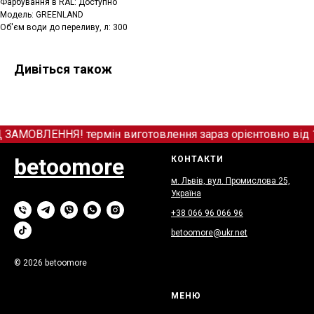
Фарбування в RAL: Доступно
Модель: GREENLAND
Об'єм води до переливу, л: 300
Дивіться також
ОВЛЕННЯ! термін виготовлення зараз орієнтовно від 12+
betoomore
КОНТАКТИ
м. Львів, вул. Промислова 25,
Україна
+38 066
9
6 066 96
betoomore@ukr.net
© 2026 betoomore
МЕНЮ