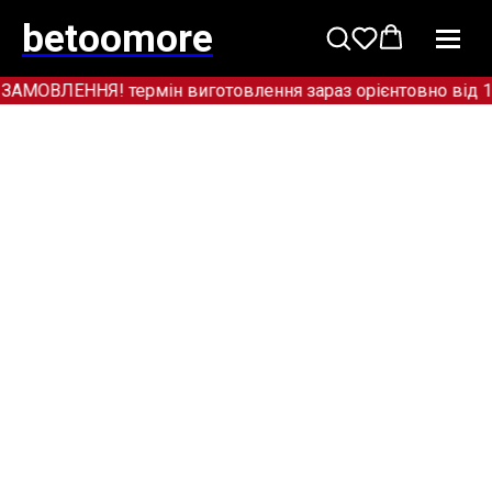
betoomore
ВЛЕННЯ! термін виготовлення зараз орієнтовно від 12+ 