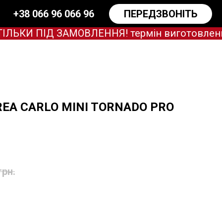
+38 066 96 066 96
ПЕРЕДЗВОНІТЬ
КИ ПІД ЗАМОВЛЕННЯ! термін виготовлення за
з REA CARLO MINI TORNADO PRO
грн.