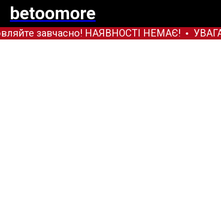
betoomore
вляйте завчасно! НАЯВНОСТІ НЕМАЄ!
УВАГА!