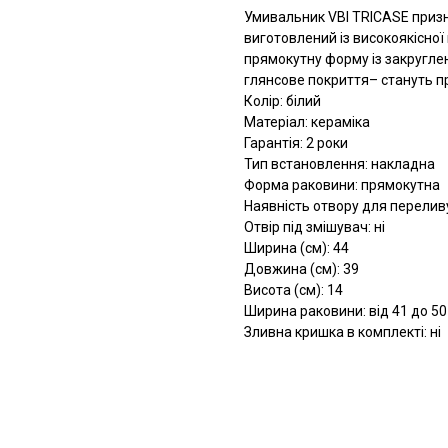
Умивальник VBI TRICASE приз
виготовлений із високоякісної 
прямокутну форму із закруглен
глянсове покриття– стануть пр
Колір: білий
Матеріал: кераміка
Гарантія: 2 роки
Тип встановлення: накладна
Форма раковини: прямокутна
Наявність отвору для переливу
Отвір під змішувач: ні
Ширина (см): 44
Довжина (см): 39
Висота (см): 14
Ширина раковини: від 41 до 50
Зливна кришка в комплекті: ні