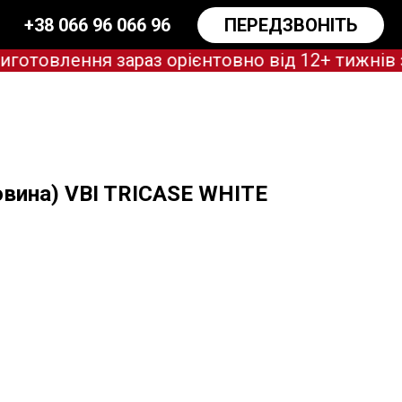
+38 066 96 066 96
ПЕРЕДЗВОНІТЬ
овлення зараз орієнтовно від 12+ тижнів з 
овина) VBI TRICASE WHITE