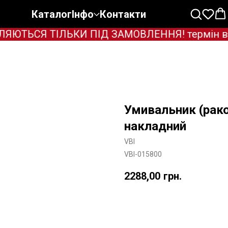
Каталог
Інфо
Контакти
ЮТЬСЯ ТІЛЬКИ ПІД ЗАМОВЛЕННЯ! термін вигот
Умивальник (рак
накладний
VBI
VBI-015800
2288,00
грн.
Додати в корзину