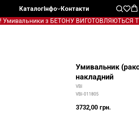
Каталог
Інфо
Контакти
 Умивальники з БЕТОНУ ВИГОТОВЛЯЮТЬСЯ ТІЛЬ
Умивальник (рако
накладний
VBI
VBI-011805
3732,00
грн.
Додати в корзину