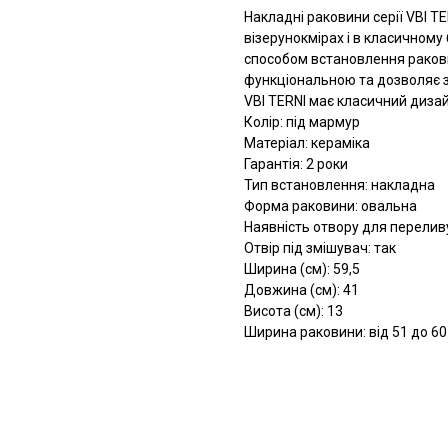
Накладні раковини серії VBI TE
візерунокмірах і в класичному
способом встановлення раковин
функціональною та дозволяє з
VBI TERNI має класичний диза
Колір: під мармур
Матеріал: кераміка
Гарантія: 2 роки
Тип встановлення: накладна
Форма раковини: овальна
Наявність отвору для переливу
Отвір під змішувач: так
Ширина (см): 59,5
Довжина (см): 41
Висота (см): 13
Ширина раковини: від 51 до 60