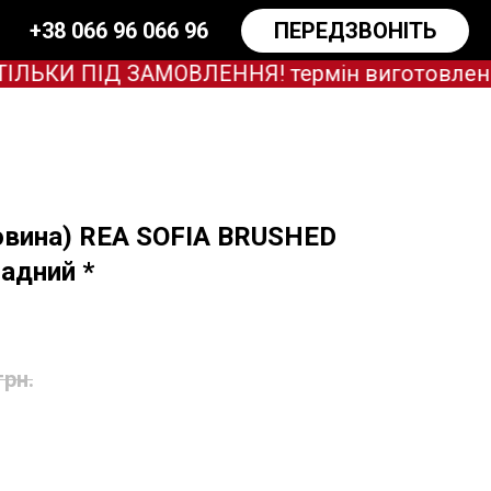
+38 066 96 066 96
ПЕРЕДЗВОНІТЬ
КИ ПІД ЗАМОВЛЕННЯ! термін виготовлення за
овина) REA SOFIA BRUSHED
адний *
грн.