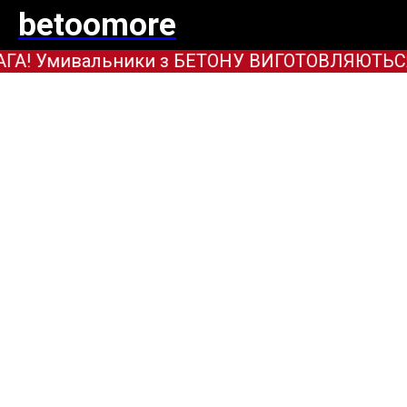
betoomore
А! Умивальники з БЕТОНУ ВИГОТОВЛЯЮТЬСЯ ТІ