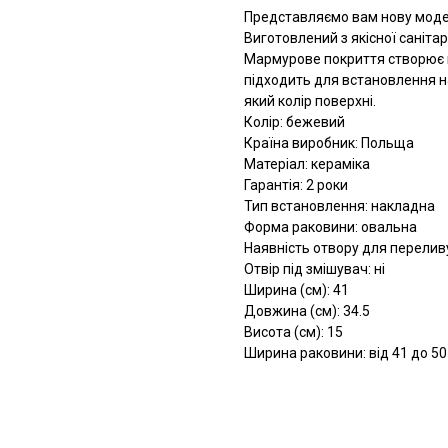
Представляємо вам нову моде
Виготовлений з якісної санітар
Мармурове покриття створює 
підходить для встановлення н
який колір поверхні.
Колір: бежевий
Країна виробник: Польща
Матеріал: кераміка
Гарантія: 2 роки
Тип встановлення: накладна
Форма раковини: овальна
Наявність отвору для переливу
Отвір під змішувач: ні
Ширина (см): 41
Довжина (см): 34.5
Висота (см): 15
Ширина раковини: від 41 до 50