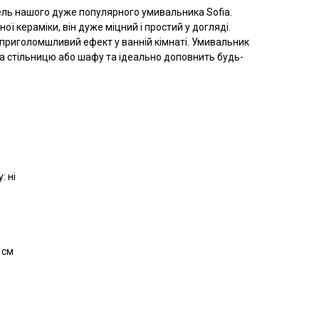
ль нашого дуже популярного умивальника Sofia.
ної кераміки, він дуже міцний і простий у догляді.
приголомшливий ефект у ванній кімнаті. Умивальник
а стільницю або шафу та ідеально доповнить будь-
: ні
 см