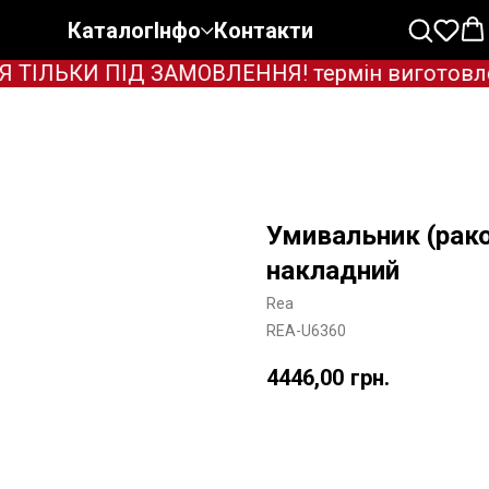
Каталог
Інфо
Контакти
ЛЬКИ ПІД ЗАМОВЛЕННЯ! термін виготовлення 
Умивальник (рак
накладний
Rea
REA-U6360
4446,00
грн.
Додати в корзину