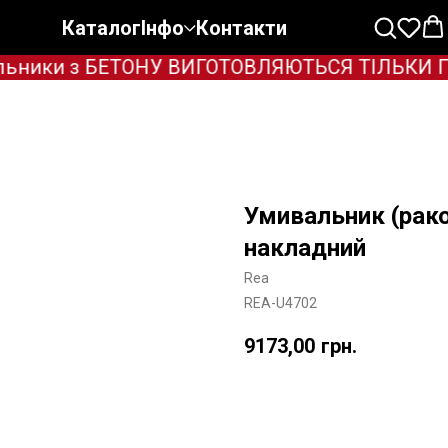
Каталог
Інфо
Контакти
ьники з БЕТОНУ ВИГОТОВЛЯЮТЬСЯ ТІЛЬКИ ПІД 
Умивальник (рак
накладний
Rea
REA-U4702
9173,00
грн.
Додати в корзину