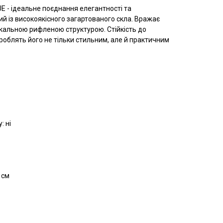
 - ідеальне поєднання елегантності та
й із високоякісного загартованого скла. Вражає
кальною рифленою структурою. Стійкість до
роблять його не тільки стильним, але й практичним
: ні
 см