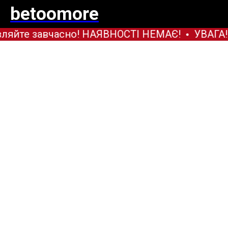
betoomore
ляйте завчасно! НАЯВНОСТІ НЕМАЄ!
УВАГА! 