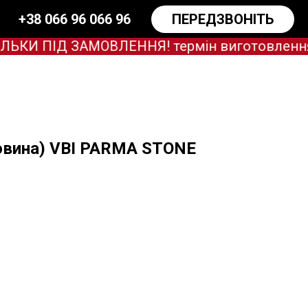
+38 066 96 066 96
ПЕРЕДЗВОНІТЬ
И ПІД ЗАМОВЛЕННЯ! термін виготовлення зар
овина) VBI PARMA STONE