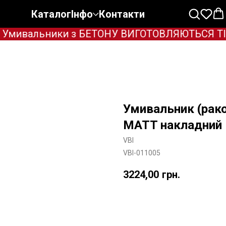
Каталог
Інфо
Контакти
Умивальники з БЕТОНУ ВИГОТОВЛЯЮТЬСЯ ТІЛЬК
Умивальник (рак
MATT накладний
VBI
VBI-011005
3224,00
грн.
Додати в корзину