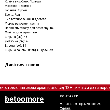
Країна виробник: Польща
Матеріал: кераміка
Гарантія: 2 роки
Бренд: Rea
Тип встановлення: підлогова
Форма раковини: кругла
Наявність отвору для переливу: так
Отвір під змішувач: так
Ширина (см): 45
Довжина (см): 45
Висота (см): 84
Ширина раковини: від 41 до 50 см
Дивіться також
овлення зараз орієнтовно від 12+ тижнів з дати перед
betoomore
КОНТАКТИ
м. Львів, вул. Промислова 25,
Україна