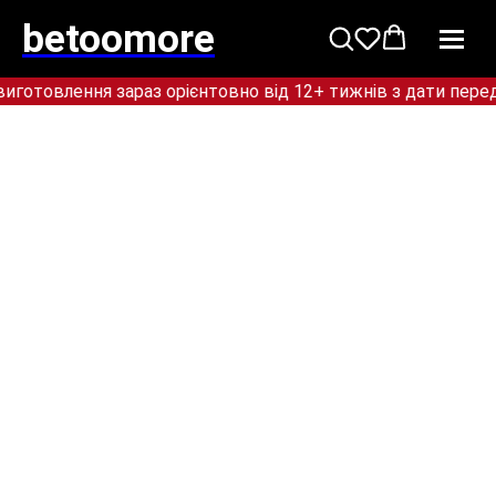
betoomore
овлення зараз орієнтовно від 12+ тижнів з дати перед