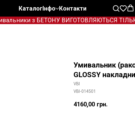
Каталог
Інфо
Контакти
вальники з БЕТОНУ ВИГОТОВЛЯЮТЬСЯ ТІЛЬКИ П
Умивальник (рак
GLOSSY накладн
VBI
VBI-014501
4160,00
грн.
Додати в корзину