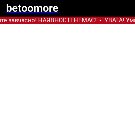
betoomore
те завчасно! НАЯВНОСТІ НЕМАЄ!
УВАГА! Уми