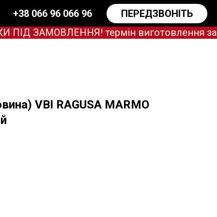
+38 066 96 066 96
ПЕРЕДЗВОНІТЬ
ІД ЗАМОВЛЕННЯ! термін виготовлення зараз 
овина) VBI RAGUSA MARMO
ий