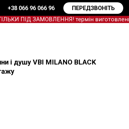
+38 066 96 066 96
ПЕРЕДЗВОНІТЬ
КИ ПІД ЗАМОВЛЕННЯ! термін виготовлення за
нни і душу VBI MILANO BLACK
тажу