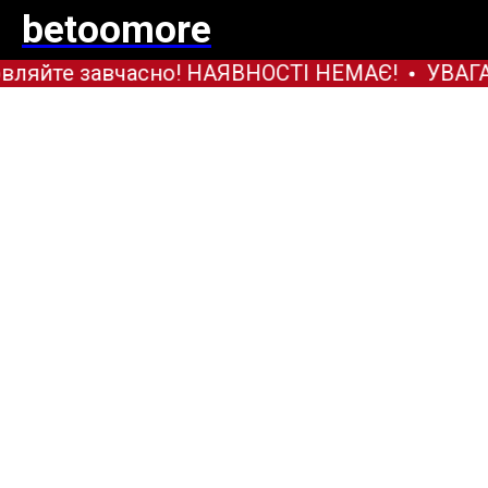
betoomore
вляйте завчасно! НАЯВНОСТІ НЕМАЄ!
УВАГА!