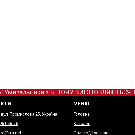
 Умивальники з БЕТОНУ ВИГОТОВЛЯЮТЬСЯ ТІЛЬ
АКТИ
МЕНЮ
, вул. Промислова 25, Україна
Головна
9
6 066 96
Каталог
re@ukr.net
Оплата/Доставка