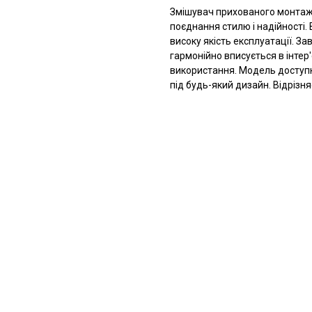
Змішувач прихованого монтажу
поєднання стилю і надійності. 
високу якість експлуатації. З
гармонійно вписується в інтер
використання. Модель доступна
під будь-який дизайн. Відрізн