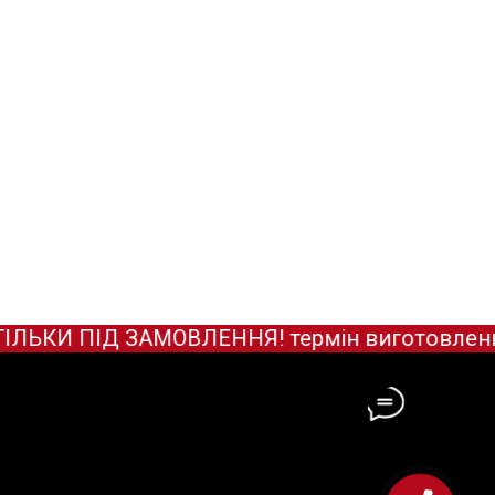
КИ ПІД ЗАМОВЛЕННЯ! термін виготовлення за