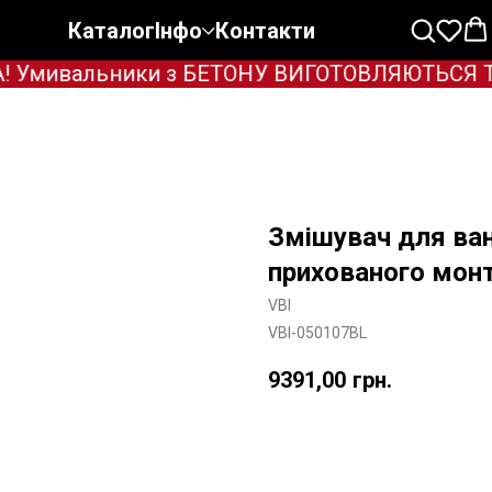
Каталог
Інфо
Контакти
 Умивальники з БЕТОНУ ВИГОТОВЛЯЮТЬСЯ ТІЛЬ
Змішувач для ва
прихованого мон
VBI
VBI-050107BL
9391,00
грн.
Додати в корзину