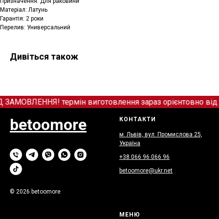
Призначення: Для раковини
Матеріал: Латунь
Гарантія: 2 роки
Перелив: Универсальний
Дивіться також
МОВЛЕННЯ! термін виготовлення зараз орієнтовно від 12
betoomore
КОНТАКТИ
м. Львів, вул. Промислова 25,
Україна
+38 066
9
6 066 96
betoomore@ukr.net
© 2026 betoomore
МЕНЮ