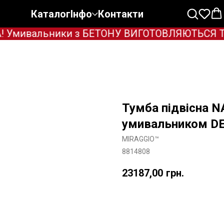
Каталог
Інфо
Контакти
Умивальники з БЕТОНУ ВИГОТОВЛЯЮТЬСЯ ТІЛЬК
Тумба підвісна 
умивальником DE
MIRAGGIO™
8814808
23187,00
грн.
Додати в корзину