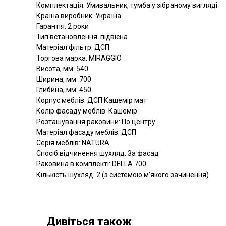
Комплектація: Умивальник, тумба у зібраному вигляді
Країна виробник: Україна
Гарантія: 2 роки
Тип встановлення: підвісна
Матеріал фільтр: ДСП
Торгова марка: MIRAGGIO
Висота, мм: 540
Ширина, мм: 700
Глибина, мм: 450
Корпус меблів: ДСП Кашемір мат
Колір фасаду меблів: Кашемір
Розташування раковини: По центру
Матеріал фасаду меблів: ДСП
Серія меблів: NATURA
Спосіб відчинення шухляд: За фасад
Раковина в комплекті: DELLA 700
Кількість шухляд: 2 (з системою м’якого зачинення)
Дивіться також