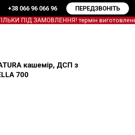
+38 066 96 066 96
ПЕРЕДЗВОНІТЬ
И ПІД ЗАМОВЛЕННЯ! термін виготовлення зар
NATURA кашемір, ДСП з
LLA 700