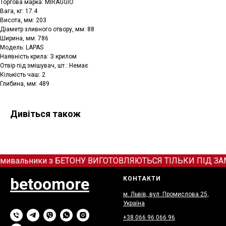
Торгова марка: MIRAGGIO
Вага, кг: 17.4
Висота, мм: 203
Діаметр зливного отвору, мм: 88
Ширина, мм: 786
Модель: LAPAS
Наявність крила: З крилом
Отвір під змішувач, шт.: Немає
Кількість чаш: 2
Глибина, мм: 489
Дивіться також
мивальники з БЕТОНУ ВИГОТОВЛЯЮТЬСЯ ТІЛЬКИ ПІД ЗАМОВЛЕ
betoomore
КОНТАКТИ
м. Львів, вул. Промислова 25,
Україна
+38 066
9
6 066 96