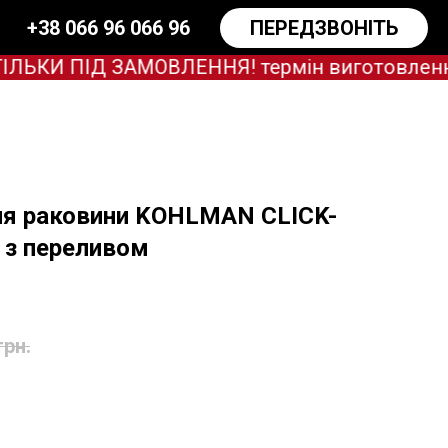
+38 066 96 066 96
ПЕРЕДЗВОНІТЬ
КИ ПІД ЗАМОВЛЕННЯ! термін виготовлення за
ля раковини KOHLMAN CLICK-
з переливом
грн.