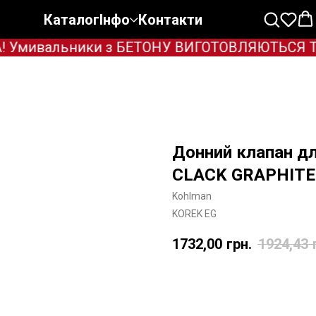
Каталог
Інфо
Контакти
 Умивальники з БЕТОНУ ВИГОТОВЛЯЮТЬСЯ ТІЛЬ
Донний клапан д
CLACK GRAPHITE 
Kohlman
KOREK EG
1732,00
грн.
1924,43
Додати в корзину