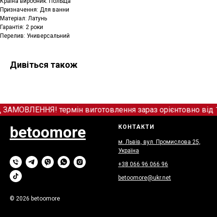
Країна виробник: Польща
Призначення: Для ванни
Матеріал: Латунь
Гарантія: 2 роки
Перелив: Универсальний
Дивіться також
ОВЛЕННЯ! термін виготовлення зараз орієнтовно від 12+
betoomore
КОНТАКТИ
м. Львів, вул. Промислова 25,
Україна
+38 066
9
6 066 96
betoomore@ukr.net
© 2026 betoomore