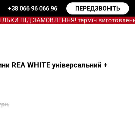
+38 066 96 066 96
ПЕРЕДЗВОНІТЬ
КИ ПІД ЗАМОВЛЕННЯ! термін виготовлення за
ни REA WHITE універсальний +
грн.