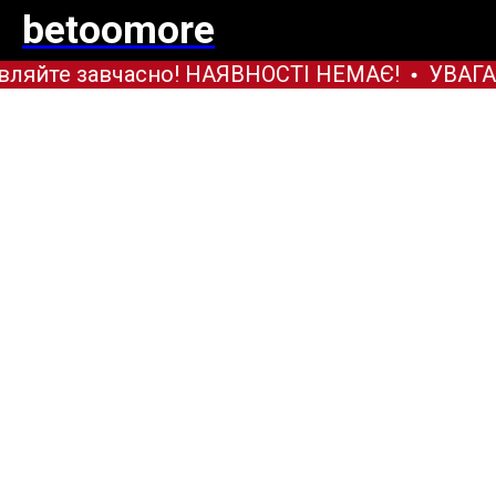
betoomore
вляйте завчасно! НАЯВНОСТІ НЕМАЄ!
УВАГА!