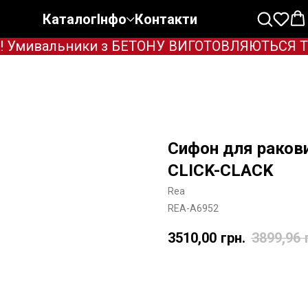
Каталог
Інфо
Контакти
 Умивальники з БЕТОНУ ВИГОТОВЛЯЮТЬСЯ ТІЛЬ
Сифон для ракови
CLICK-CLACK
Rea
REA-A6952
3510,00
грн.
3899,96
Додати в корзину