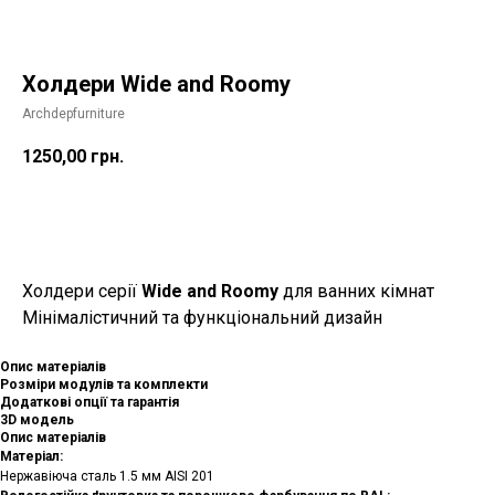
Холдери Wide and Roomy
Archdepfurniture
1250,00
грн.
Додати в корзину
Холдери серії
Wide and Roomy
для ванних кімнат
Мінімалістичний та функціональний дизайн
Опис матеріалів
Розміри модулів та комплекти
Додаткові опції та гарантія
3D модель
Опис матеріалів
Матеріал:
Нержавіюча сталь 1.5 мм AISI 201