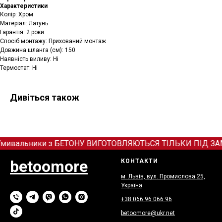
Характеристики
Колір: Хром
Матеріал: Латунь
Гарантія: 2 роки
Спосіб монтажу: Прихований монтаж
Довжина шланга (см): 150
Наявність виливу: Ні
Термостат: Ні
Дивіться також
мивальники з БЕТОНУ ВИГОТОВЛЯЮТЬСЯ ТІЛЬКИ ПІД ЗАМОВЛ
betoomore
КОНТАКТИ
м. Львів, вул. Промислова 25,
Україна
+38 066
9
6 066 96
betoomore@ukr.net