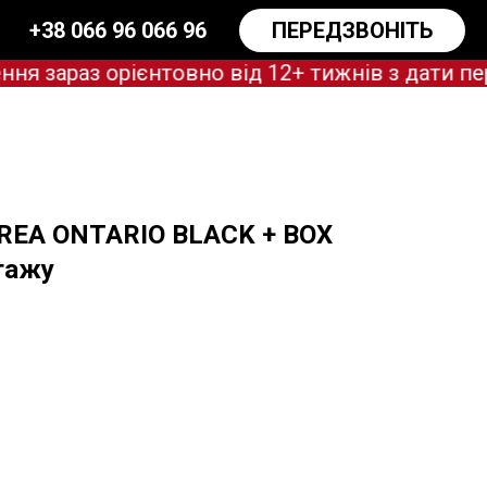
+38 066 96 066 96
ПЕРЕДЗВОНІТЬ
араз орієнтовно від 12+ тижнів з дати пер
REA ONTARIO BLACK + BOX
тажу