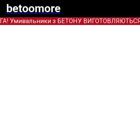
betoomore
А! Умивальники з БЕТОНУ ВИГОТОВЛЯЮТЬСЯ ТІ