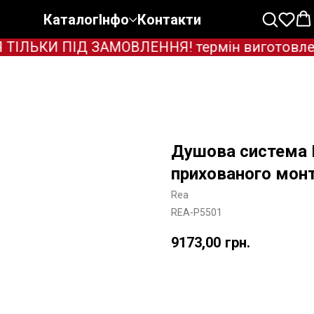
Каталог
Інфо
Контакти
ЛЬКИ ПІД ЗАМОВЛЕННЯ! термін виготовлення з
Душова система 
прихованого мон
Rea
REA-P5501
9173,00
грн.
Додати в корзину