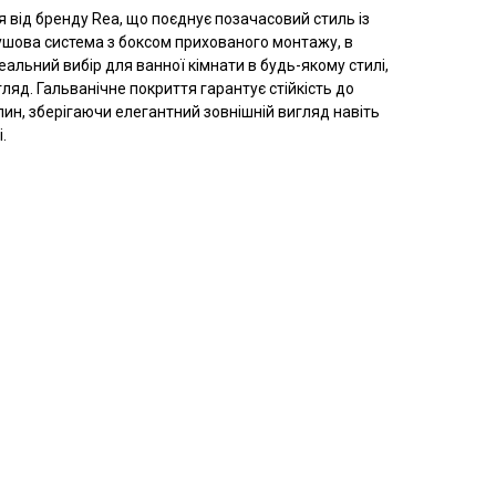
ія від бренду Rea, що поєднує позачасовий стиль із
шова система з боксом прихованого монтажу, в
еальний вибір для ванної кімнати в будь-якому стилі,
гляд. Гальванічне покриття гарантує стійкість до
япин, зберігаючи елегантний зовнішній вигляд навіть
.