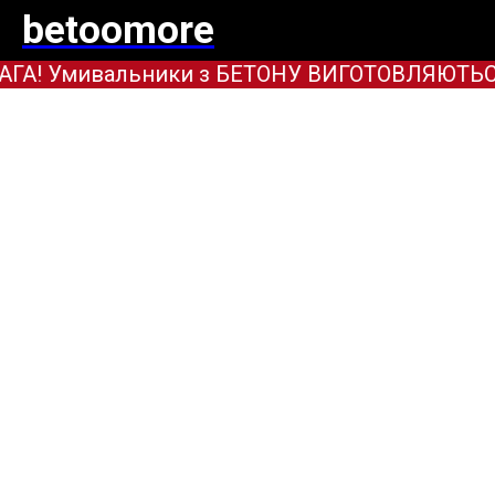
betoomore
А! Умивальники з БЕТОНУ ВИГОТОВЛЯЮТЬСЯ ТІ