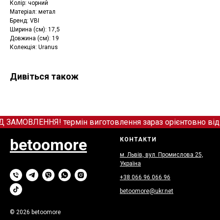
Колір: чорний
Матеріал: метал
Бренд: VBI
Ширина (см): 17,5
Довжина (см): 19
Колекція: Uranus
Дивіться також
МОВЛЕННЯ! термін виготовлення зараз орієнтовно від 12
betoomore
КОНТАКТИ
м. Львів, вул. Промислова 25,
Україна
+38 066
9
6 066 96
betoomore@ukr.net
© 2026 betoomore