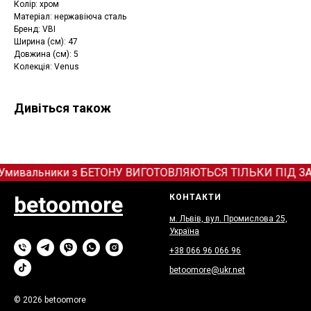
Колір: хром
Матеріал: нержавіюча сталь
Бренд: VBI
Ширина (см): 47
Довжина (см): 5
Колекція: Venus
Дивіться також
Умивальники з БЕТОНУ ВИГОТОВЛЯЮТЬСЯ ТІЛЬКИ ПІД ЗАМОВЛ
betoomore
КОНТАКТИ
м. Львів, вул. Промислова 25,
Україна
+38 066
9
6 066 96
betoomore@ukr.net
© 2026 betoomore